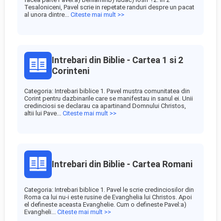
Tesaloniceni, Pavel scrie in repetate randuri despre un pacat
al unora dintre...
Citeste mai mult >>
Intrebari din Biblie - Cartea 1 si 2
Corinteni
Categoria: Intrebari biblice 1. Pavel mustra comunitatea din
Corint pentru dazbinarile care se manifestau in sanul ei. Unii
credinciosi se declarau ca apartinand Domnului Christos,
altii lui Pave...
Citeste mai mult >>
Intrebari din Biblie - Cartea Romani
Categoria: Intrebari biblice 1. Pavel le scrie credinciosilor din
Roma ca lui nu-i este rusine de Evanghelia lui Christos. Apoi
el defineste aceasta Evanghelie. Cum o defineste Pavel:a)
Evangheli...
Citeste mai mult >>