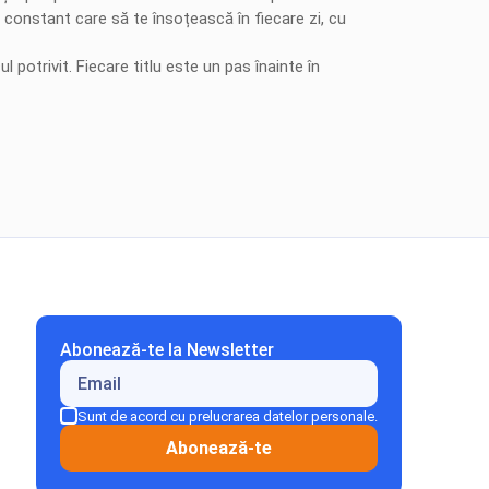
d constant care să te însoțească în fiecare zi, cu
 potrivit. Fiecare titlu este un pas înainte în
Abonează-te la Newsletter
Sunt de acord cu prelucrarea datelor personale.
Abonează-te