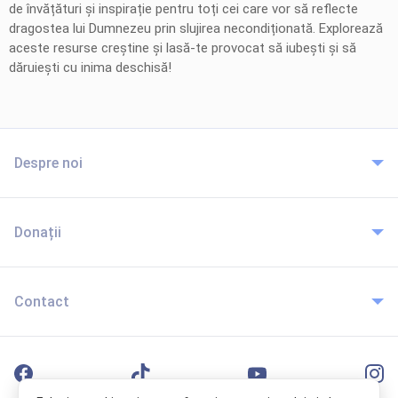
de învățături și inspirație pentru toți cei care vor să reflecte
dragostea lui Dumnezeu prin slujirea necondiționată. Explorează
aceste resurse creștine și lasă-te provocat să iubești și să
dăruiești cu inima deschisă!
Despre noi
Donații
Contact