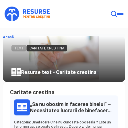
Acasă
TEXT
CARITATE CRESTINA
Resurse text - Caritate crestina
Caritate crestina
„Sa nu obosim in facerea binelui” –
Necesitatea lucrarii de binefacere -
Binefacere
Categoria: Binefacere Cine nu cunoaste oboseala ? Este un
fenomen cat se poate de firesc… Dupa o zi de munca