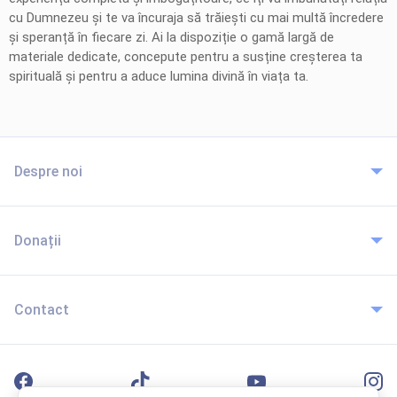
cu Dumnezeu și te va încuraja să trăiești cu mai multă încredere
și speranță în fiecare zi. Ai la dispoziție o gamă largă de
materiale dedicate, concepute pentru a susține creșterea ta
spirituală și pentru a aduce lumina divină în viața ta.
Despre noi
Donații
Contact