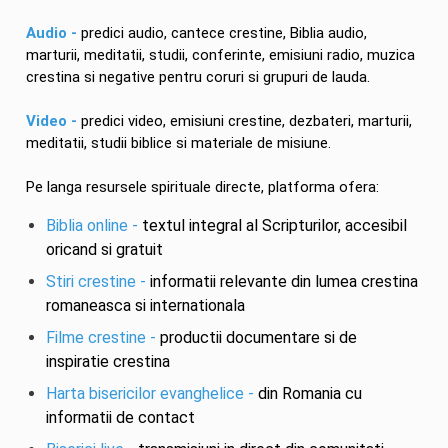
Audio -
predici audio, cantece crestine, Biblia audio,
marturii, meditatii, studii, conferinte, emisiuni radio, muzica
crestina si negative pentru coruri si grupuri de lauda.
Video -
predici video, emisiuni crestine, dezbateri, marturii,
meditatii, studii biblice si materiale de misiune.
Pe langa resursele spirituale directe, platforma ofera:
Biblia online -
textul integral al Scripturilor, accesibil
oricand si gratuit
Stiri crestine -
informatii relevante din lumea crestina
romaneasca si internationala
Filme crestine -
productii documentare si de
inspiratie crestina
Harta bisericilor evanghelice -
din Romania cu
informatii de contact