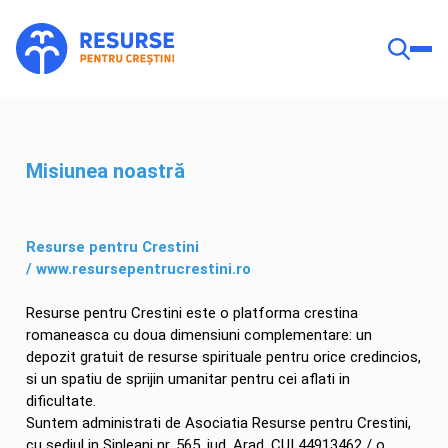
Misiunea noastră
Resurse pentru Crestini
/
www.resursepentrucrestini.ro
Resurse pentru Crestini este o platforma crestina
romaneasca cu doua dimensiuni complementare: un
depozit gratuit de resurse spirituale pentru orice credincios,
si un spatiu de sprijin umanitar pentru cei aflati in
dificultate.
Suntem administrati de Asociatia Resurse pentru Crestini,
cu sediul in Sinleani nr. 565, jud. Arad, CUI 44913462 / o