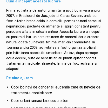
Cum a inceput aceasta lucrare
Prima activitate de ajutor umanitar a avut loc in vara anului
2007, in Bradisorul de Jos, judetul Caras Severin, unde au
fost oferite hrana calda la domiciliu pentru batrani saraci si
neputinciosi, pachete cu alimente si sprijin constant pentru
persoane aflate in situatii critice. Aceasta lucrare a inceput
cu pasi mici intr-un cerc restrans de oameni, dar a crescut
natural odata cu nevoile tot mai mari din comunitate. In
toamna anului 2009, activitatea a fost organizata oficial
prin infiintarea asociatiei umanitare. Astazi, dupa aproape
doua decenii, sute de beneficiari au primit ajutor concret
tratamente medicale, alimente, lemne de foc, rechizite si
adapost.
Pe cine ajutam
Copii bolnavi de cancer si leucemie care au nevoie de
tratamente costisitoare
Copii orfani ramasi fara sustinatori