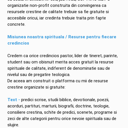
organizatie non-profit construita din convingerea ca
resursele crestine de calitate trebuie sa fie gratuite si
accesibile oricui, iar credinta trebuie traita prin fapte
concrete.
Misiunea noastra spirituala / Resurse pentru fiecare
credincios
Credem ca orice credincios pastor, lider de tineret, parinte,
student sau om obisnuit merita acces gratuit la resurse
spirituale de calitate, indiferent de denominatie sau de
nivelul sau de pregatire teologica.
De aceea am construit o platforma cu mii de resurse
crestine organizate si gratuite:
Text -
predici scrise, studii biblice, devotionale, poezii,
acorduri, partituri, marturii, biografii, doctrine, teologie,
consiliere crestina, schite de predici, scenete, programe si
zeci de alte categorii pentru orice nevoie spirituala sau de
slujire.