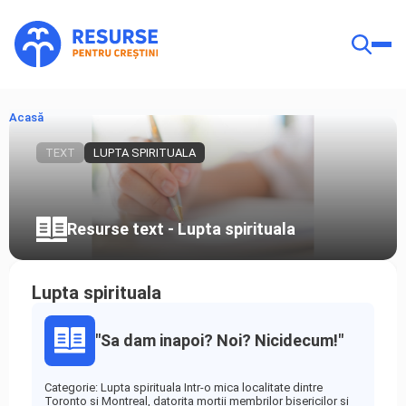
Acasă
TEXT
LUPTA SPIRITUALA
Resurse text - Lupta spirituala
Lupta spirituala
"Sa dam inapoi? Noi? Nicidecum!"
Categorie: Lupta spirituala Intr-o mica localitate dintre
Toronto si Montreal, datorita mortii membrilor bisericilor si