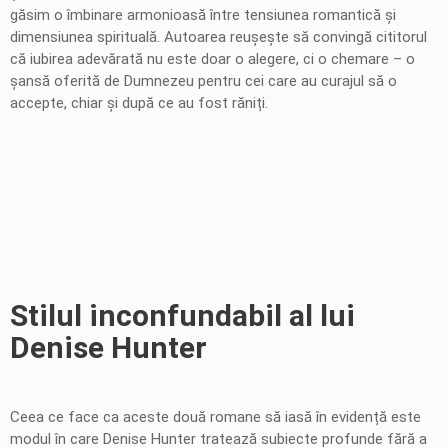
găsim o îmbinare armonioasă între tensiunea romantică și
dimensiunea spirituală. Autoarea reușește să convingă cititorul
că iubirea adevărată nu este doar o alegere, ci o chemare – o
șansă oferită de Dumnezeu pentru cei care au curajul să o
accepte, chiar și după ce au fost răniți.
Stilul inconfundabil al lui
Denise Hunter
Ceea ce face ca aceste două romane să iasă în evidență este
modul în care Denise Hunter tratează subiecte profunde fără a