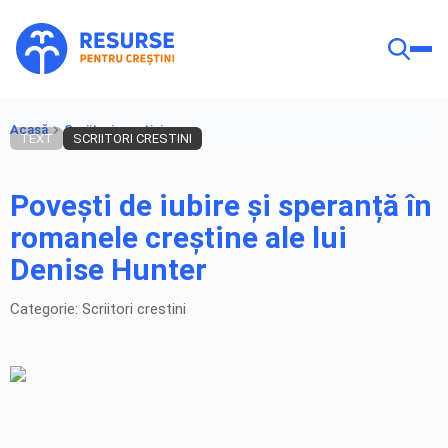
Acasă
Scriitori crestini
TEXT
SCRIITORI CRESTINI
Povești de iubire și speranță în
romanele creștine ale lui
Denise Hunter
Categorie: Scriitori crestini