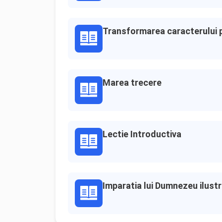
Transformarea caracterului pr
Marea trecere
Lectie Introductiva
Imparatia lui Dumnezeu ilustr