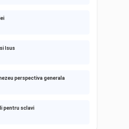
ei
si Isus
mnezeu perspectiva generala
li pentru sclavi