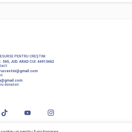
RESURSE PENTRU CREȘTINI
. 565, JUD. ARAD
CUI: 44913462
tact:
rucrestini@gmail.com
i:
ta@gmail.com
ru donatori:
 cookie-uri pentru funcționarea