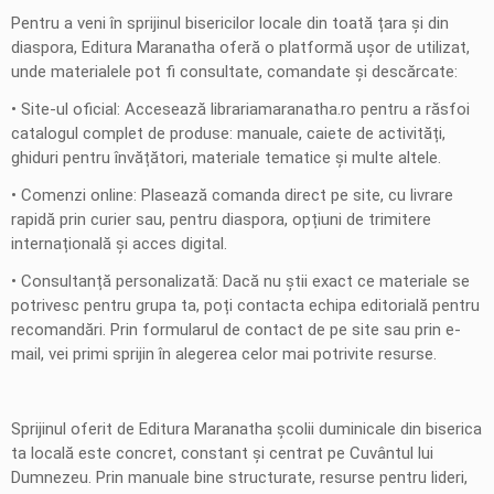
Pentru a veni în sprijinul bisericilor locale din toată țara și din
diaspora, Editura Maranatha oferă o platformă ușor de utilizat,
unde materialele pot fi consultate, comandate și descărcate:
• Site-ul oficial: Accesează librariamaranatha.ro pentru a răsfoi
catalogul complet de produse: manuale, caiete de activități,
ghiduri pentru învățători, materiale tematice și multe altele.
• Comenzi online: Plasează comanda direct pe site, cu livrare
rapidă prin curier sau, pentru diaspora, opțiuni de trimitere
internațională și acces digital.
• Consultanță personalizată: Dacă nu știi exact ce materiale se
potrivesc pentru grupa ta, poți contacta echipa editorială pentru
recomandări. Prin formularul de contact de pe site sau prin e-
mail, vei primi sprijin în alegerea celor mai potrivite resurse.
Sprijinul oferit de Editura Maranatha școlii duminicale din biserica
ta locală este concret, constant și centrat pe Cuvântul lui
Dumnezeu. Prin manuale bine structurate, resurse pentru lideri,