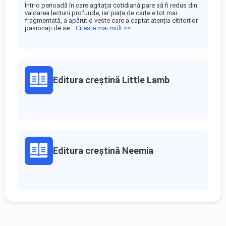
Într-o perioadă în care agitația cotidiană pare să fi redus din
valoarea lecturii profunde, iar piața de carte e tot mai
fragmentată, a apărut o veste care a captat atenția cititorilor
pasionați de se...
Citeste mai mult >>
Editura creștină Little Lamb
Editura creștină Neemia